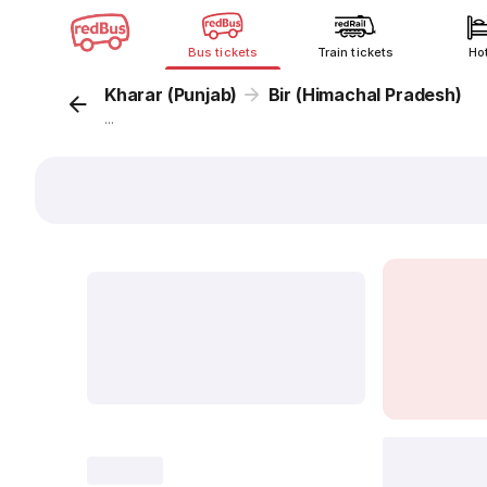
Bus tickets
Train tickets
Ho
Kharar (Punjab)
Bir (Himachal Pradesh)
...