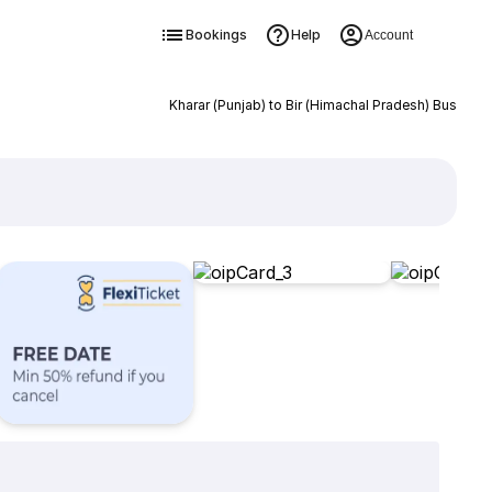
Bookings
Help
Account
Kharar (Punjab) to Bir (Himachal Pradesh) Bus