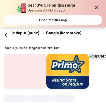
Get 10% OFF on this route
Use code APP10 on app
Open redBus app
Indapur (pune)
Bangla (karnataka)
...
Indapur (pune) to Bangla (karnataka) Bus