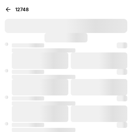
12748