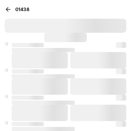
01438