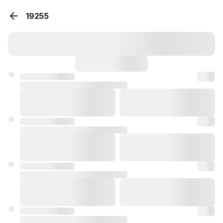
19255