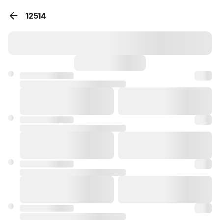
12514