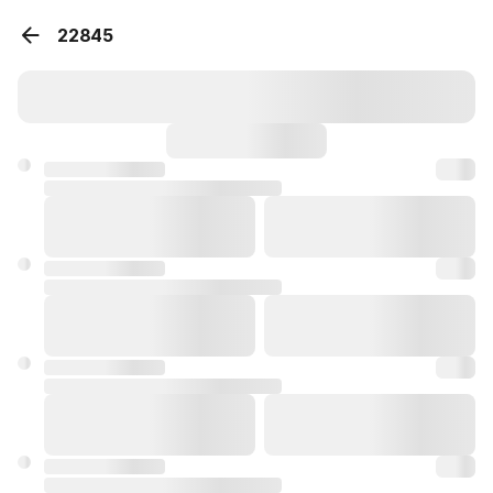
22845