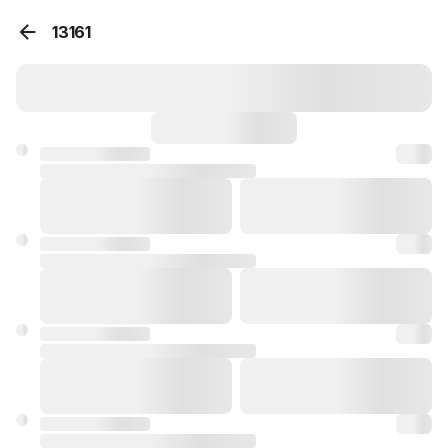
13161